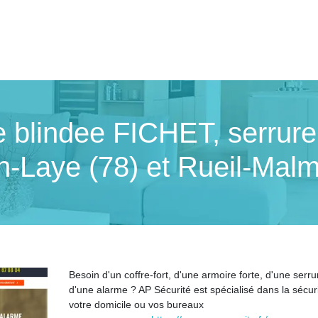
te blindee FICHET, serrur
n-Laye (78) et Rueil-Malm
Besoin d'un coffre-fort, d'une armoire forte, d'une serru
d'une alarme ? AP Sécurité est spécialisé dans la sécur
votre domicile ou vos bureaux