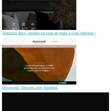
Tendance déco : donnez un coup de jeune à votre intérieur !
Decocrush | Décorez avec intention