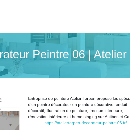
ateur Peintre 06 | Atelier
Entreprise de peinture Atelier Torpen propose les spécia
d'un peintre décorateur en peinture décorative, enduit
décoratif, illustration de peinture, fresque intérieure,
rénovation intérieure et home staging sur Antibes et C
https://ateliertorpen-decorateur-peintre-06.fr/