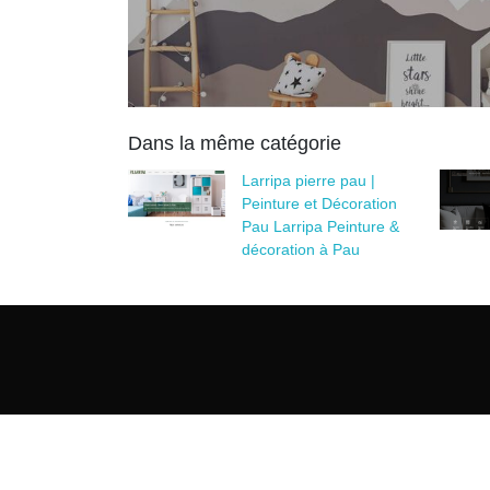
Dans la même catégorie
Larripa pierre pau |
Peinture et Décoration
Pau Larripa Peinture &
décoration à Pau