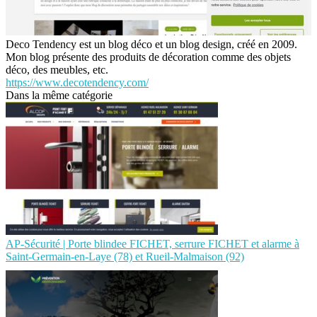
Deco Tendency est un blog déco et un blog design, créé en 2009.
Mon blog présente des produits de décoration comme des objets
déco, des meubles, etc.
https://www.decotendency.com/
Dans la même catégorie
AP-Sécurité | Porte blindee FICHET, serrure FICHET et alarme à
Saint-Germain-en-Laye (78) et Rueil-Malmaison (92)