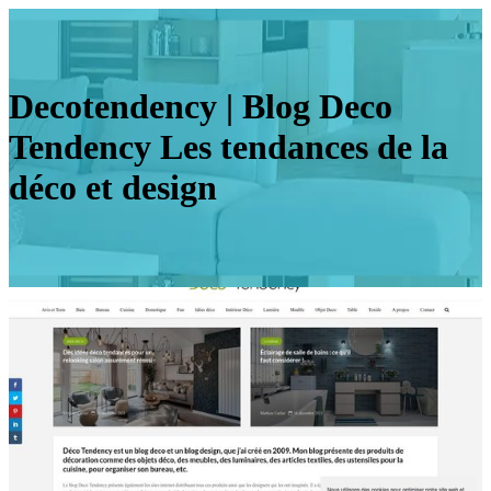
Deco­ten­dency | Blog Deco
Tendency Les tendances de la
déco et design