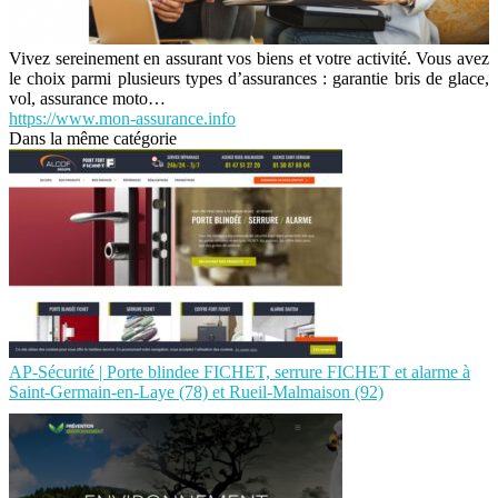
Vivez sereinement en assurant vos biens et votre activité. Vous avez
le choix parmi plusieurs types d’assurances : garantie bris de glace,
vol, assurance moto…
https://www.mon-assurance.info
Dans la même catégorie
AP-Sécurité | Porte blindee FICHET, serrure FICHET et alarme à
Saint-Germain-en-Laye (78) et Rueil-Malmaison (92)